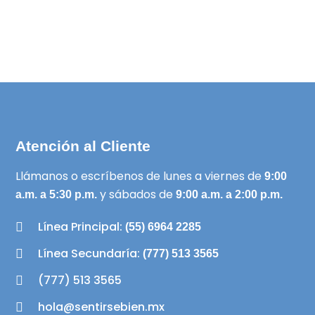
Atención al Cliente
Llámanos o escríbenos de lunes a viernes de
9:00
y sábados de
a.m. a 5:30 p.m.
9:00 a.m. a 2:00 p.m.
Línea Principal:
(55) 6964 2285
Línea Secundaría:
(777) 513 3565
(777) 513 3565
hola@sentirsebien.mx