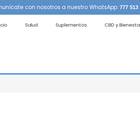
unícate con nosotros a nuestro WhatsApp:
777 513
icio
Salud
Suplementos
CBD y Bienesta